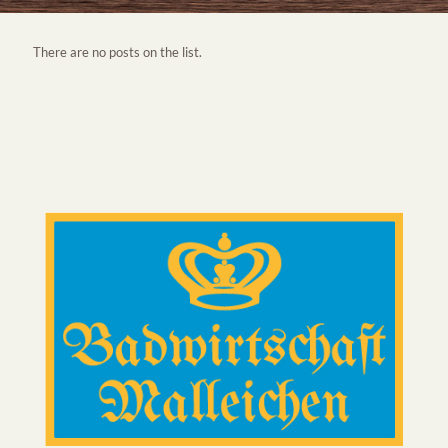
There are no posts on the list.